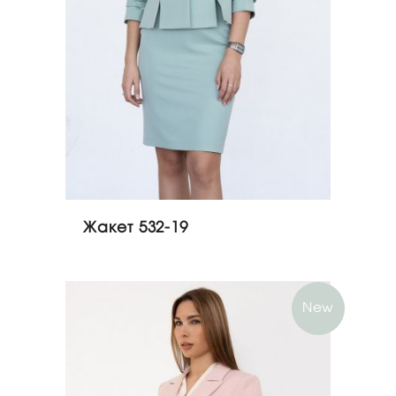
Жакет 532-19
New