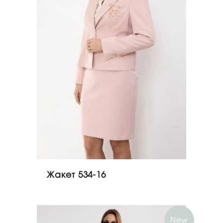
Жакет 534-16
New