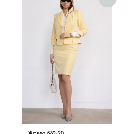
Жакет 532-20