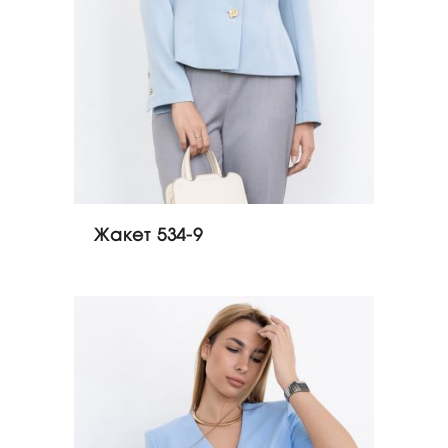
Жакет 534-9